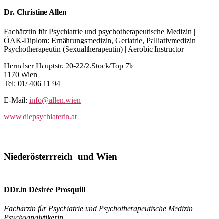
Dr. Christine Allen
Fachärztin für Psychiatrie und psychotherapeutische Medizin |
ÖAK-Diplom: Ernährungsmedizin, Geriatrie, Palliativmedizin |
Psychotherapeutin (Sexualtherapeutin) | Aerobic Instructor
Hernalser Hauptstr. 20-22/2.Stock/Top 7b
1170 Wien
Tel: 01/ 406 11 94
E-Mail:
info@allen.wien
www.diepsychiaterin.at
Niederösterrreich und Wien
DDr.in Désirée Prosquill
Fachärzin für Psychiatrie und Psychotherapeutische Medizin
Psychoanalytikerin