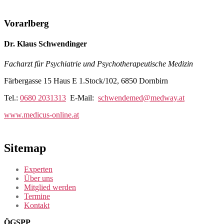
Vorarlberg
Dr. Klaus Schwendinger
Facharzt für Psychiatrie und Psychotherapeutische Medizin
Färbergasse 15 Haus E 1.Stock/102, 6850 Dornbirn
Tel.:
0680 2031313
E-Mail:
schwendemed@medway.at
www.medicus-online.at
Sitemap
Experten
Über uns
Mitglied werden
Termine
Kontakt
ÖGSPP