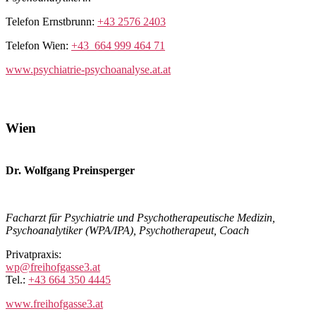
Telefon Ernstbrunn:
+43 2576 2403
Telefon Wien:
+43 664 999 464 71
www.psychiatrie-psychoanalyse.at.at
Wien
Dr. Wolfgang Preinsperger
Facharzt für Psychiatrie und Psychotherapeutische Medizin,
Psychoanalytiker (WPA/IPA), Psychotherapeut, Coach
Privatpraxis:
wp@freihofgasse3.at
Tel.:
+43 664 350 4445
www.freihofgasse3.at