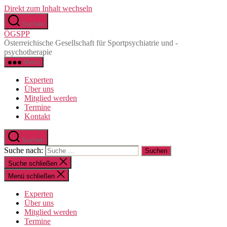
Direkt zum Inhalt wechseln
Suchen
ÖGSPP
Österreichische Gesellschaft für Sportpsychiatrie und -
psychotherapie
Menü
Experten
Über uns
Mitglied werden
Termine
Kontakt
Suchen
Suche nach:
Suche schließen
Menü schließen
Experten
Über uns
Mitglied werden
Termine