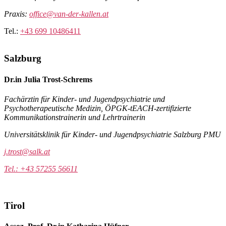
Praxis:
office@van-der-kallen.at
Tel.:
+43 699 10486411
Salzburg
Dr.in Julia Trost-Schrems
Fachärztin für Kinder- und Jugendpsychiatrie und
Psychotherapeutische Medizin,
ÖPGK-tEACH-zertifizierte
Kommunikationstrainerin und Lehrtrainerin
Universitätsklinik für Kinder- und Jugendpsychiatrie Salzburg PMU
j.trost@salk.at
Tel.: +43 57255 56611
Tirol